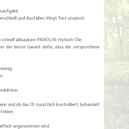
esaufgabe.
schleiß und Ausfällen, klingt fast utopisch.
ch schnell abbaubare PANOLIN-Hytech-Öle.
ber der beste Garant dafür, dass der versprochene
 wenig.
n.
eduktion.
nn und ob das Öl zusätzlich kontrolliert, behandelt
pfohlen.
 vielfach angenommen wird.