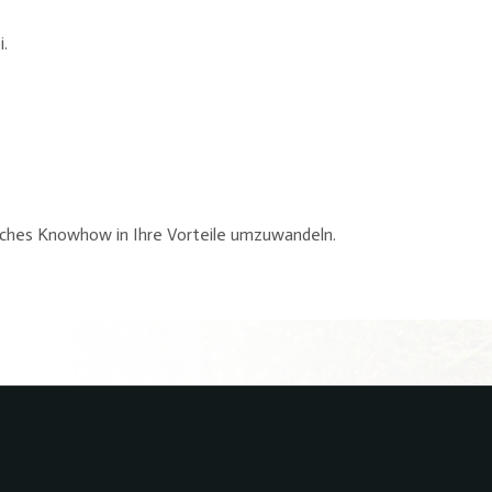
i.
isches Knowhow in Ihre Vorteile umzuwandeln.