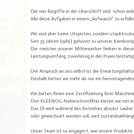
Die vier Begriffe in der Überschrift sind -schon 
Alle diese Aufgaben in einem „Aufwasch“ zu erfülle
Wir sind aber keine Utopisten, sondern staubtrock
Seit 35 Jahren (1986) gehören zu unserer Kernko
Die meisten unserer Mitbewerber hinken in diesem
Leistungsumfang, zuverlässig in der Praxis bestätig
Der Anspruch an uns selbst ist die Erwartungshaltu
Deshalb bieten wir mehr als nur ein hervorragende
Wir bieten Ihnen eine Zertifizierung Ihrer Mas
Den KLEENOIL-Nebenstromfilter bieten wir mit i
Das Öl wird während des Betriebes absolut sauber g
oder gewechselt werden soll, wird zustandsabhängig
Unser Team ist so engagiert, wie unsere Produkte z