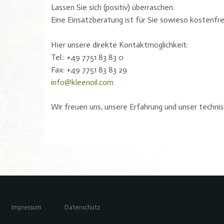
Lassen Sie sich (positiv) überraschen.
Eine Einsatzberatung ist für Sie sowieso kostenfre
Hier unsere direkte Kontaktmöglichkeit:
Tel.: +49 7751 83 83 0
Fax: +49 7751 83 83 29
info@kleenoil.com
Wir freuen uns, unsere Erfahrung und unser techn
Impressum
Datenschutz